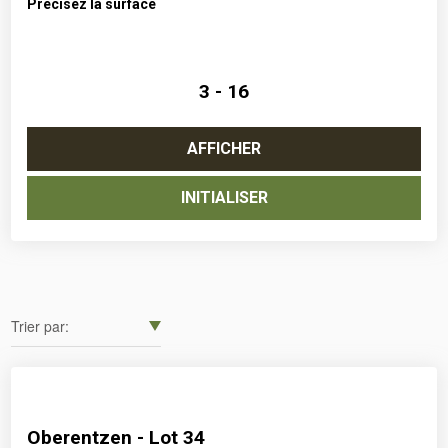
Précisez la surface
3 -
16
AFFICHER
INITIALISER
Oberentzen - Lot 34