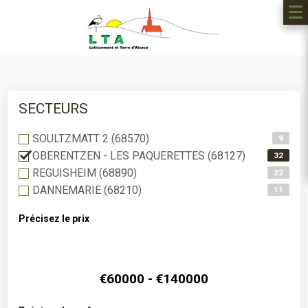
SECTEURS
SOULTZMATT 2 (68570)
9
OBERENTZEN - LES PAQUERETTES (68127)
32
REGUISHEIM (68890)
22
DANNEMARIE (68210)
11
Précisez le prix
60000 -
140000