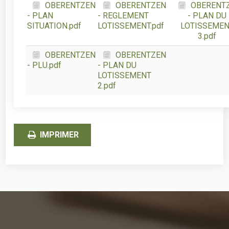
OBERENTZEN
OBERENTZEN
OBERENT
- PLAN
- REGLEMENT
- PLAN DU
SITUATION.pdf
LOTISSEMENT.pdf
LOTISSEME
3.pdf
OBERENTZEN
OBERENTZEN
- PLU.pdf
- PLAN DU
LOTISSEMENT
2.pdf
IMPRIMER