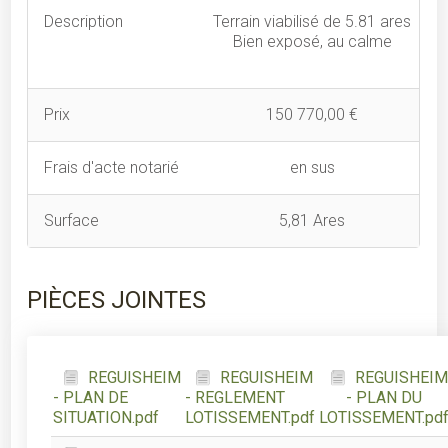
Description
Terrain viabilisé de 5.81 ares
Bien exposé, au calme
Prix
150 770,00 €
Frais d'acte notarié
en sus
Surface
5,81 Ares
PIÈCES JOINTES
REGUISHEIM
REGUISHEIM
REGUISHEI
- PLAN DE
- REGLEMENT
- PLAN DU
SITUATION.pdf
LOTISSEMENT.pdf
LOTISSEMENT.pd