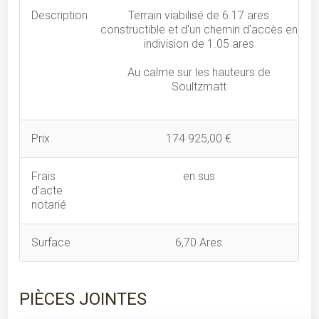
Description
Terrain viabilisé de 6.17 ares
constructible et d'un chemin d'accès en
indivision de 1.05 ares
Au calme sur les hauteurs de
Soultzmatt
Prix
174 925,00 €
Frais
en sus
d'acte
notarié
Surface
6,70 Ares
PIÈCES JOINTES