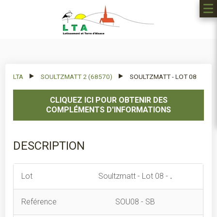
LTA
SOULTZMATT 2 (68570)
SOULTZMATT - LOT 08
CLIQUEZ ICI POUR OBTENIR DES
COMPLÉMENTS D'INFORMATIONS
DESCRIPTION
Lot
Soultzmatt - Lot 08 -
.
Reférence
SOU08 - SB